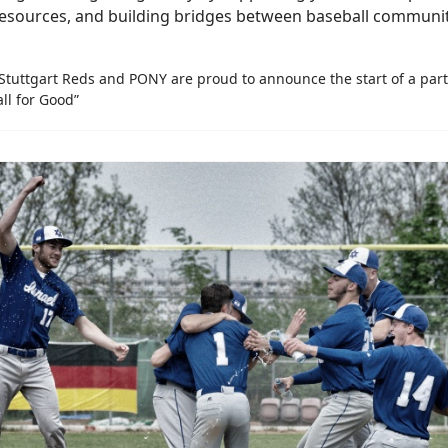
resources, and building bridges between baseball communi
Stuttgart Reds and PONY are proud to announce the start of a par
ll for Good”