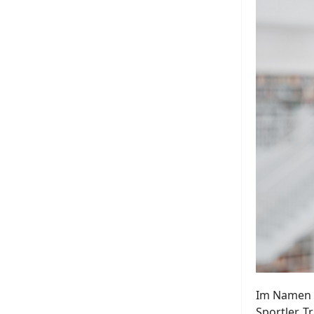
Im Namen d
Sportler, 