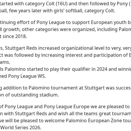
started with category Colt (16U) and then followed by Pony 
all, few years later with girls’ softball, category Colt.
tinuing effort of Pony League to support European youth b
ll growth, other categories were organized, including Palo
t since 2018.
s, Stuttgart Reds increased organizational level to very, very
ct was followed by increasing interest and participation of
eams.
rls Palomino started to play their qualifier in 2024 and win
ined Pony League WS.
g addition to Palomino tournament at Stuttgart was succes
on of outstanding stadium.
of Pony League and Pony League Europe we are pleased to
n with Stuttgart Reds and wish all the teams great tourna
e will be pleased to welcome Palomino European Zone to
 World Series 2026.