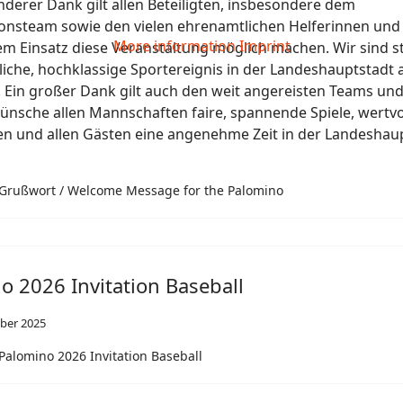
derer Dank gilt allen Beteiligten, insbesondere dem
onsteam sowie den vielen ehrenamtlichen Helferinnen und 
More information
Imprint
rem Einsatz diese Veranstaltung möglich machen. Wir sind st
rliche, hochklassige Sportereignis in der Landeshauptstadt 
 Ein großer Dank gilt auch den weit angereisten Teams und
wünsche allen Mannschaften faire, spannende Spiele, wertvo
n und allen Gästen eine angenehme Zeit in der Landeshau
Grußwort / Welcome Message for the Palomino
o 2026 Invitation Baseball
ber 2025
Palomino 2026 Invitation Baseball