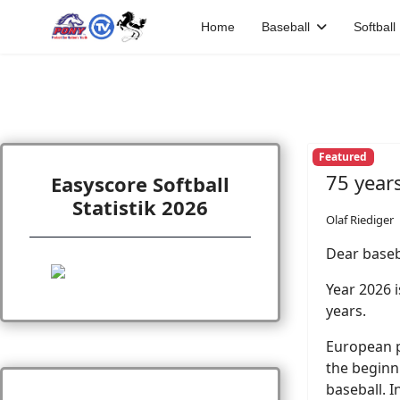
Home
Baseball
Softball
Featured
75 year
Easyscore Softball
Statistik 2026
Olaf Riediger
Dear baseba
Year 2026 
years.
European pr
the beginn
baseball. 