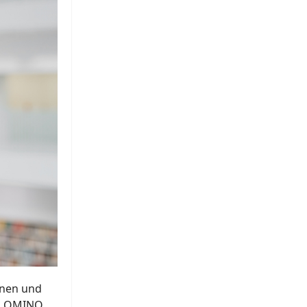
nnen und
PALOMINO