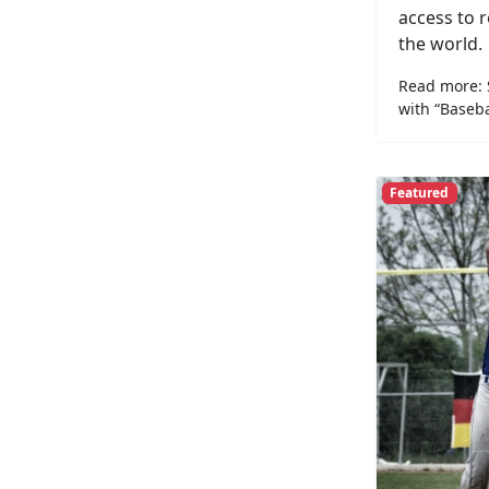
access to 
the world.
Read more: 
with “Baseba
Featured