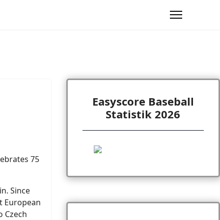
Easyscore Baseball
Statistik 2026
lebrates 75
n. Since
nt European
o Czech