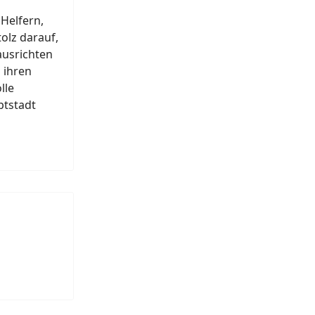
Helfern,
olz darauf,
ausrichten
 ihren
lle
ptstadt