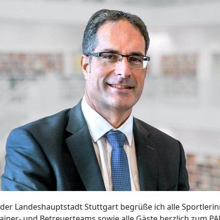
er Landeshauptstadt Stuttgart begrüße ich alle Sportleri
Trainer- und Betreuerteams sowie alle Gäste herzlich zum 