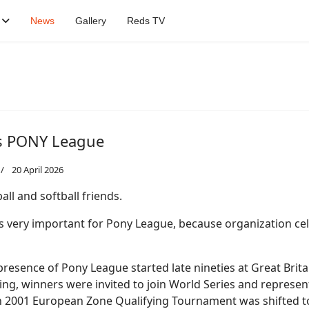
News
Gallery
Reds TV
s PONY League
20 April 2026
ll and softball friends.
is very important for Pony League, because organization ce
esence of Pony League started late nineties at Great Britai
ing, winners were invited to join World Series and represe
In 2001 European Zone Qualifying Tournament was shifted t