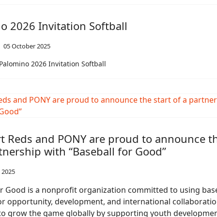
o 2026 Invitation Softball
05 October 2025
alomino 2026 Invitation Softball
rt Reds and PONY are proud to announce th
tnership with “Baseball for Good”
l 2025
or Good is a nonprofit organization committed to using base
or opportunity, development, and international collaborati
 to grow the game globally by supporting youth developmen