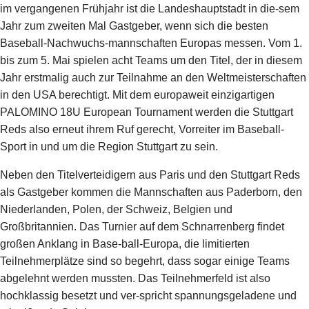
im vergangenen Frühjahr ist die Landeshauptstadt in die-sem
Jahr zum zweiten Mal Gastgeber, wenn sich die besten
Baseball-Nachwuchs-mannschaften Europas messen. Vom 1.
bis zum 5. Mai spielen acht Teams um den Titel, der in diesem
Jahr erstmalig auch zur Teilnahme an den Weltmeisterschaften
in den USA berechtigt. Mit dem europaweit einzigartigen
PALOMINO 18U European Tournament werden die Stuttgart
Reds also erneut ihrem Ruf gerecht, Vorreiter im Baseball-
Sport in und um die Region Stuttgart zu sein.
Neben den Titelverteidigern aus Paris und den Stuttgart Reds
als Gastgeber kommen die Mannschaften aus Paderborn, den
Niederlanden, Polen, der Schweiz, Belgien und
Großbritannien. Das Turnier auf dem Schnarrenberg findet
großen Anklang in Base-ball-Europa, die limitierten
Teilnehmerplätze sind so begehrt, dass sogar einige Teams
abgelehnt werden mussten. Das Teilnehmerfeld ist also
hochklassig besetzt und ver-spricht spannungsgeladene und