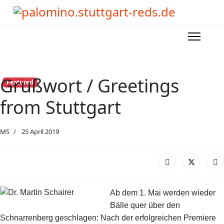
Grußwort / Greetings
Featured
from Stuttgart
MS
25 April 2019
Ab dem 1. Mai werden wieder
Bälle quer über den
Schnarrenberg geschlagen: Nach der erfolgreichen Premiere