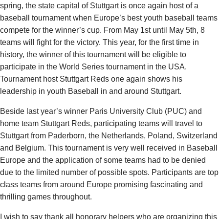
spring, the state capital of Stuttgart is once again host of a
baseball tournament when Europe’s best youth baseball teams
compete for the winner’s cup. From May 1st until May 5th, 8
teams will fight for the victory. This year, for the first time in
history, the winner of this tournament will be eligible to
participate in the World Series tournament in the USA.
Tournament host Stuttgart Reds one again shows his
leadership in youth Baseball in and around Stuttgart.
Beside last year’s winner Paris University Club (PUC) and
home team Stuttgart Reds, participating teams will travel to
Stuttgart from Paderborn, the Netherlands, Poland, Switzerland
and Belgium. This tournament is very well received in Baseball
Europe and the application of some teams had to be denied
due to the limited number of possible spots. Participants are top
class teams from around Europe promising fascinating and
thrilling games throughout.
I wish to say thank all honorary helpers who are organizing this